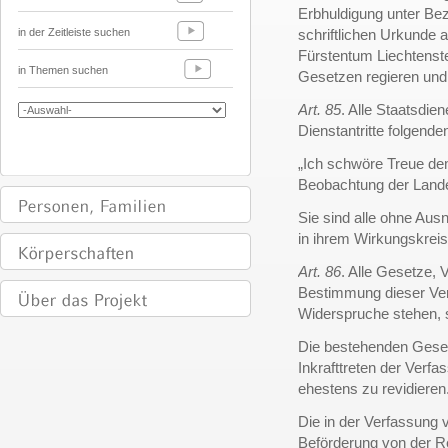
Erbhuldigung unter Bez
in der Zeitleiste suchen
schriftlichen Urkunde 
Fürstentum Liechtenst
in Themen suchen
Gesetzen regieren und 
Art. 85
. Alle Staatsdi
Dienstantritte folgende
„Ich schwöre Treue d
Beobachtung der Land
Sie sind alle ohne Aus
in ihrem Wirkungskreis
Art. 86
. Alle Gesetze,
Bestimmung dieser Ver
Widerspruche stehen, 
Die bestehenden Gese
Inkrafttreten der Verf
ehestens zu revidieren
Die in der Verfassung 
Beförderung von der R