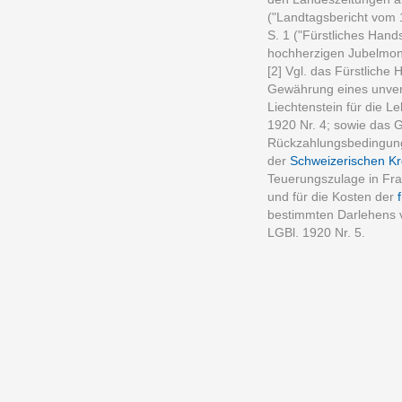
("Landtagsbericht vom 
S. 1 ("Fürstliches Han
hochherzigen Jubelmon
[2] Vgl. das Fürstlich
Gewährung eines unver
Liechtenstein für die L
1920 Nr. 4; sowie das 
Rückzahlungsbedingung
der
Schweizerischen Kre
Teuerungszulage in Fr
und für die Kosten der
bestimmten Darlehens 
LGBl. 1920 Nr. 5.