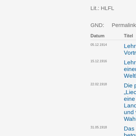
Lit.: HLFL
GND:
Permalink
Datum
Titel
05.12.1914
Lehr
Vort
15.12.1916
Lehr
eine
Welt
22.02.1918
Die 
„Lie
eine
Land
und 
Wah
31.05.1918
Das 
beto