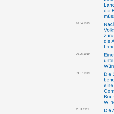
Land
die 
müss
16.04.1919
Nach
Volk
zurü
die 
Land
20.06.1919
Eine
unte
Wüns
09.07.1919
Die 
beri
eine
Geme
Büch
Wilh
11.11.1919
Die 