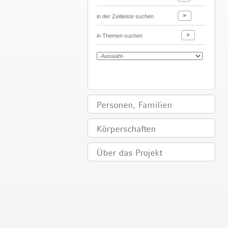
in der Zeitleiste suchen
in Themen suchen