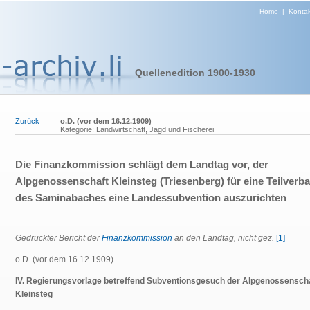
Home
|
Kontak
Quellenedition 1900-1930
Zurück
o.D. (vor dem 16.12.1909)
Kategorie: Landwirtschaft, Jagd und Fischerei
Die Finanzkommission schlägt dem Landtag vor, der
Alpgenossenschaft Kleinsteg (Triesenberg) für eine Teilverb
des Saminabaches eine Landessubvention auszurichten
Gedruckter Bericht der
Finanzkommission
an den Landtag, nicht gez.
[1]
o.D. (vor dem 16.12.1909)
IV. Regierungsvorlage betreffend Subventionsgesuch der Alpgenossensch
Kleinsteg