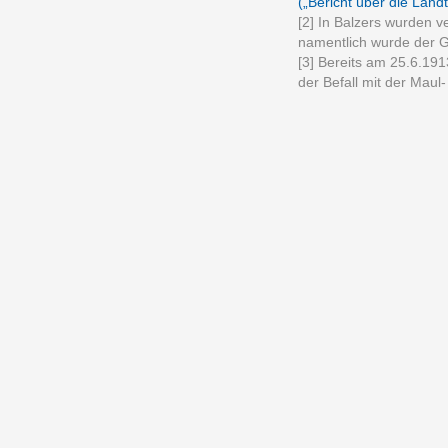
(„Bericht über die Lan
[2] In Balzers wurden
namentlich wurde der Gr
[3] Bereits am 25.6.191
der Befall mit der Maul