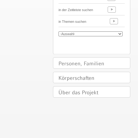
in der Zeitleiste suchen
in Themen suchen