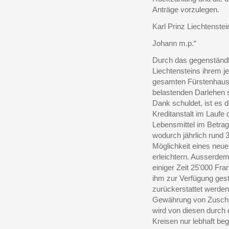
Anträge vorzulegen.
Karl Prinz Liechtenstei
Johann m.p.“
Durch das gegenständl
Liechtensteins ihrem j
gesamten Fürstenhause
belastenden Darlehen 
Dank schuldet, ist es 
Kreditanstalt im Laufe 
Lebensmittel im Betrag
wodurch jährlich rund 
Möglichkeit eines neuen
erleichtern. Ausserdem
einiger Zeit 25'000 Fr
ihm zur Verfügung gest
zurückerstattet werden
Gewährung von Zuschüs
wird von diesen durch 
Kreisen nur lebhaft be