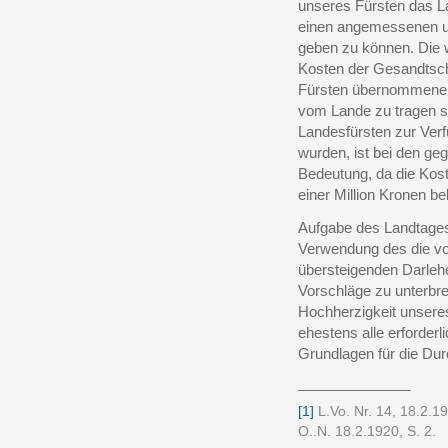
unseres Fürsten das La
einen angemessenen un
geben zu können. Die 
Kosten der Gesandtsch
Fürsten übernommenen
vom Lande zu tragen si
Landesfürsten zur Ver
wurden, ist bei den ge
Bedeutung, da die Kost
einer Million Kronen b
Aufgabe des Landtages 
Verwendung des die v
übersteigenden Darle
Vorschläge zu unterbrei
Hochherzigkeit unseres
ehestens alle erforderl
Grundlagen für die Dur
______________
[1]
L.Vo. Nr. 14, 18.2.1
O..N. 18.2.1920, S. 2.