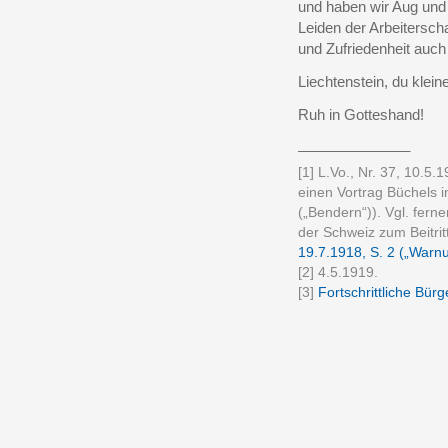
und haben wir Aug und 
Leiden der Arbeiterscha
und Zufriedenheit auch 
Liechtenstein, du klein
Ruh in Gotteshand!
______________
[1] L.Vo., Nr. 37, 10.5.
einen Vortrag Büchels i
(„Bendern“)). Vgl. ferne
der Schweiz zum Beitritt
19.7.1918, S. 2 („Warn
[2] 4.5.1919.
[3]
Fortschrittliche Bürg