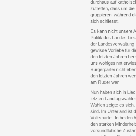
durchaus auf katholis
zutreffen, dass um die
gruppieren, während di
sich schliesst.
Es kann nicht unsere A
Politik des Landes Lie
der Landesverwaltung be
gewisse Vorliebe für d
den letzten Jahren her
uns wohlgesinnt erwies.
Bürgerpartei nicht eben
den letzten Jahren weni
am Ruder war.
Nun haben sich in Liec
letzten Landtagswahlen 
Wahlen zeigte es sich,
sind. Im Unterland ist 
Volkspartei. In beiden
den starken Minderheit
vorsündflutliche Zusta