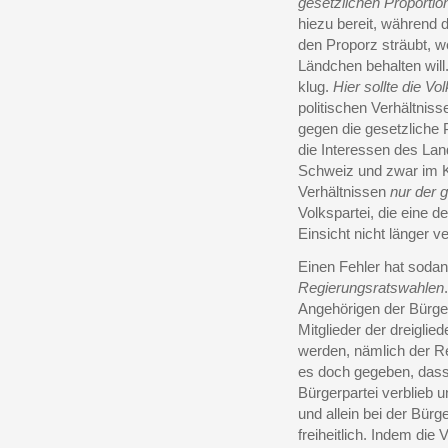
gesetzlichen Proportion
hiezu bereit, während 
den Proporz sträubt, we
Ländchen behalten will.
klug.
Hier sollte die V
politischen Verhältnis
gegen die gesetzliche Pr
die Interessen des Lan
Schweiz und zwar im K
Verhältnissen
nur der 
Volkspartei, die eine de
Einsicht nicht länger v
Einen Fehler hat sodan
Regierungsratswahlen
Angehörigen der Bürger
Mitglieder der dreigli
werden, nämlich der Re
es doch gegeben, dass 
Bürgerpartei verblieb 
und allein bei der Bürg
freiheitlich. Indem die