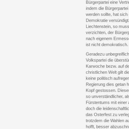
Bürgerpartei eine Vert
indem die Bürgerpartei
werden sollte, hat sic
Demokratie versündigt.
Liechtenstein, so muss
verzichten, der Bürgerp
nach eigenem Ermessen
ist nicht demokratisch.
Geradezu unbegreiflich
Volkspartei die überst
Karwoche bezw. auf de
christlichen Welt gilt 
keine politisch aufreg
Regierung dies getan h
Kopf gestossen. Dieses
so unverständlicher, a
Fürstentums mit einer 
doch die leidenschaftl
das Osterfest zu verle
trotzdem die Wahlen auf 
hofft, besser abzuschne