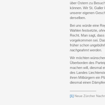
über Ostern zu Besuch
können. Wir St. Galler
unserer eigenen Geschi
derselben.
Bei uns würde eine Reg
Wahlen festsetzte,
ohn
Recht. Man sagt, dass 
vorgekommen sei. Das 
früher schon ungebührl
nachgeahmt werden
.
Wir möchten wünschen,
Überborden des Partei
machen will, diesmal e
des Landes Liechtenstei
ihren Mitbürgern ein P
diesmal einen Dämpfer 
______________
[1]
Neue Zürcher Nachri