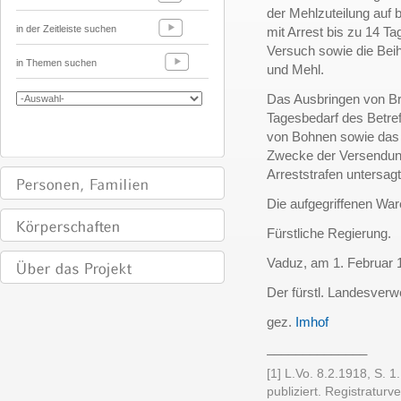
der Mehlzuteilung auf
in der Zeitleiste suchen
mit Arrest bis zu 14 Ta
Versuch sowie die Beih
in Themen suchen
und Mehl.
Das Ausbringen von B
Tagesbedarf des Betre
von Bohnen sowie das 
Zwecke der Versendung
Arreststrafen untersagt
Die aufgegriffenen Ware
Fürstliche Regierung.
Vaduz, am 1. Februar 
Der fürstl. Landesverw
gez.
Imhof
______________
[1] L.Vo. 8.2.1918, S. 1
publiziert. Registratur