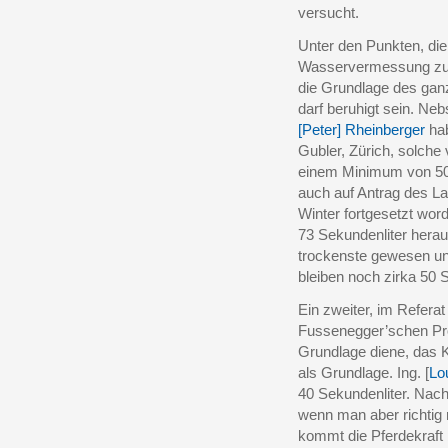
versucht.
Unter den Punkten, die
Wasservermessung zu 
die Grundlage des gan
darf beruhigt sein. N
[Peter] Rheinberger
hab
Gubler, Zürich, solch
einem Minimum von 50 
auch auf Antrag des L
Winter fortgesetzt wo
73 Sekundenliter herau
trockenste gewesen un
bleiben noch zirka 50 S
Ein zweiter, im Referat
Fussenegger’schen Pro
Grundlage diene, das K
als Grundlage. Ing. [
Lo
40 Sekundenliter. Nac
wenn man aber richtig 
kommt die Pferdekraft b