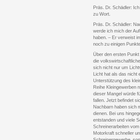
Präs. Dr. Schädler: Ic
zu Wort.
Präs. Dr. Schädler: N
werde ich mich der Auf
haben. – Er verweist i
noch zu einigen Punk
Über den ersten Punkt 
die volkswirtschaftlic
sich nicht nur um Lich
Licht hat als das nicht 
Unterstützung des kle
Reihe Kleingewerben ni
dieser Mangel würde fü
fallen. Jetzt befindet 
Nachbarn haben sich 
dienen. Bei uns hinge
entstanden und viele S
Schreinerarbeiten vom 
Motorkraft schneller und
Schreinergewerbe, sond