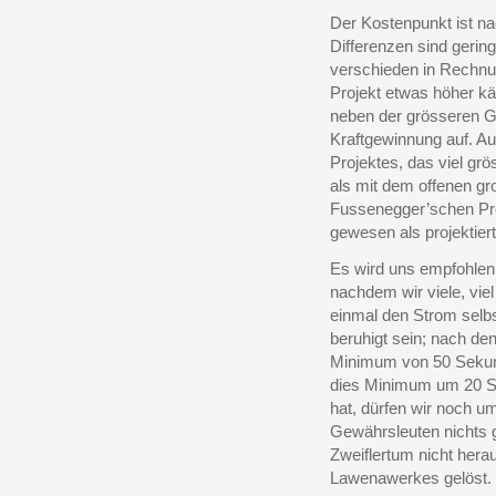
Der Kostenpunkt ist na
Differenzen sind gerin
verschieden in Rechnu
Projekt etwas höher kä
neben der grösseren G
Kraftgewinnung auf. Au
Projektes, das viel grö
als mit dem offenen g
Fussenegger’schen Pro
gewesen als projektiert
Es wird uns empfohlen,
nachdem wir viele, vi
einmal den Strom selb
beruhigt sein; nach de
Minimum von 50 Sekun
dies Minimum um 20 Se
hat, dürfen wir noch u
Gewährsleuten nichts
Zweiflertum nicht hera
Lawenawerkes gelöst.