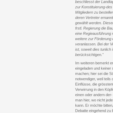
beschliesst der Landta
zur Konstituierung-de
Mitgliedern zu bestelle
deren Vertreter ernann
gewählt werden. Diese
frstl. Regierung die Ba
eine Regieausführung 
weitere zur Förderung
veranlassen. Bei der V
ist, soweit dies tunlich
berücksichtigen."
Im weiteren bemerkt er
eingeladen und keiner
machen; hier sei die S
notwendiger, weil teils
Einflüsse, die grösst
Verwirrung in den Köpf
einen oder andern der- 
man hier, wo nicht jed
kann. Er möchte bitte
Debatte eingehend zu 