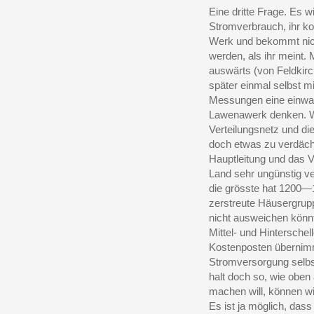
Eine dritte Frage. Es w
Stromverbrauch, ihr ko
Werk und bekommt nicht
werden, als ihr meint.
auswärts (von Feldkirc
später einmal selbst m
Messungen eine einwa
Lawenawerk denken. Wer
Verteilungsnetz und di
doch etwas zu verdächt
Hauptleitung und das V
Land sehr ungünstig v
die grösste hat 1200—
zerstreute Häusergrup
nicht ausweichen könnte
Mittel- und Hintersch
Kostenposten übernimm
Stromversorgung selbst
halt doch so, wie oben
machen will, können wi
Es ist ja möglich, dass