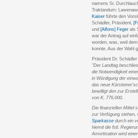
namens Sr. Durchlauch
Traktandum: Lawenawe
Kaiser
führte den Vorsi
Schädler, Präsident,
[F
und
[Alfons] Feger
als 
war der Antrag auf ein
worden, was, weil dem
konnte. Aus der Wahl g
Präsident Dr. Schädler
"Der Landtag beschlies
die Notwendigkeit eine
in Würdigung der einw
das neue Kürsteiner's
bewilligt den zur Erste
von K. 776.000.
Die finanziellen Mittel
zur Verfügung stehen,
Sparkasse
durch ein v
hiemit die fstl. Regier
Amortisation wird eine