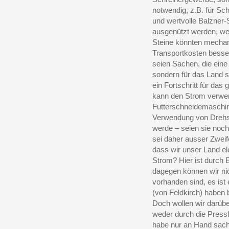
notwendig, z.B. für Sc
und wertvolle Balzner-S
ausgenützt werden, we
Steine könnten mechan
Transportkosten besser
seien Sachen, die eine
sondern für das Land s
ein Fortschritt für das
kann den Strom verwen
Futterschneidemaschine
Verwendung von Drehs
werde – seien sie noch
sei daher ausser Zweif
dass wir unser Land el
Strom? Hier ist durch 
dagegen können wir nic
vorhanden sind, es is
(von Feldkirch) haben 
Doch wollen wir darüb
weder durch die Press
habe nur an Hand sach