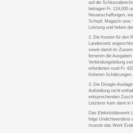
auf die Schlussabrech
betragen Fr. 124,000 
Neuanschaffungen, wi
Schopf, Magazin usw.
Leistung und heben de
2. Die Kosten für den 
Landesnetz angeschlo
sowie damit im Zusa
ferneren die Ausgaben f
Verbindungsleitung zwi
erforderten rund Fr. 4
früheren Schätzungen.
3. Die Disagio-Auslage
Aufstellung nicht entha
entsprechenden Zuschl
Letzterer kam dann in 
Das Elektrizitätswerk 
folge Undichtwerdens d
musste das Werk Ende 