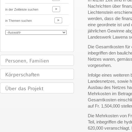
Nachrichten über finan
in der Zeitleiste suchen
Liechtenstein erschien
werden, dass die finan
in Themen suchen
eine geordnete ist und
jährlichen Gewinne abg
Landeswerk Lawena se
Die Gesamtkosten für
inbegriffen den baulic
Netzes waren, gemäss 
vorgesehen.
Infolge eines weitere
Landesnetzes, sowie h
Ausbau des Netzes ha
Mehrkosten im Betrage
Gesamtkosten einschlie
auf Fr. 1,504,000 stelle
Die Mehrkosten von Fr. 
Teil, inbegriffen die h
620,000 veranschlagt. 