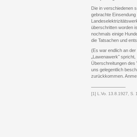
Die in verschiedenen 
gebrachte Einsendung 
Landeselektrizitätswer
überschritten worden i
nochmals einige Hunde
die Tatsachen und entsp
(Es war endlich an de
„Lawenawerk" spricht, 
Überschreitungen des 
uns gelegentlich besch
zurückkommen. Anmerku
______________
[1] L.Vo. 13.8.1927, S. 