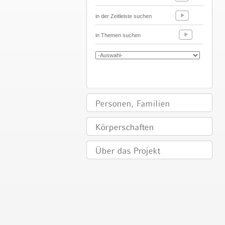
in der Zeitleiste suchen
in Themen suchen