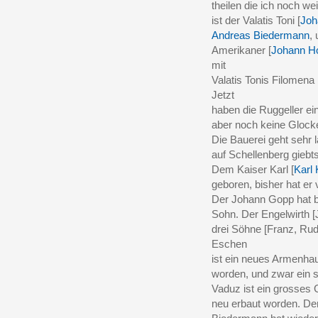
theilen die ich noch we
ist der Valatis Toni [
Joh
Andreas Biedermann
, 
Amerikaner [
Johann H
mit
Valatis Tonis Filomena 
Jetzt
haben die Ruggeller ei
aber noch keine Glocke
Die Bauerei geht sehr 
auf Schellenberg giebts
Dem Kaiser Karl [
Karl 
geboren, bisher hat er
Der Johann Gopp hat b
Sohn. Der Engelwirth [
drei Söhne [Franz, Rudo
Eschen
ist ein neues Armenha
worden, und zwar ein 
Vaduz ist ein grosses
neu erbaut worden. De