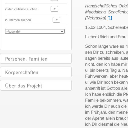
Handschriftliches Orig
in der Zeitleiste suchen
Magdalena, Schellenbe
(Nebraska)
[1]
in Themen suchen
15.02.1904, Schellenb
Lieber Ulrich und Frau 
Schon lange wäre es m
sen Dir zu schreiben, 
sagen bereits aus laute
nicht, den ich habe mir
u. bin bereits Tag u. N
Fuhrwerken, aber heut
u. wie Dir noch bekann
anbetrift ist Gottlob al
Ich habe endlich die Pf
Familie bekommen, was 
ich werde Dir auch die 
im Frühjahr, den mein
der Aperat allein brauc
ich Dir diesmal die Neu