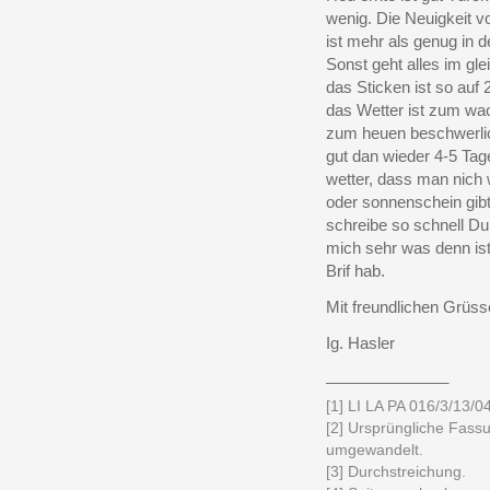
wenig. Die Neuigkeit 
ist mehr als genug in 
Sonst geht alles im gle
das Sticken ist so auf 
das Wetter ist zum wa
zum heuen beschwerli
gut dan wieder 4-5 Ta
wetter, dass man nich
oder sonnenschein gibt
schreibe so schnell Du
mich sehr was denn ist
Brif hab.
Mit freundlichen Grüs
Ig. Hasler
______________
[1] LI LA PA 016/3/13/04
[2] Ursprüngliche Fassu
umgewandelt.
[3] Durchstreichung.