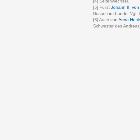
[4] Seitenwechsel.
[5] Fürst
Johann II. von
Besuch im Lande. Vgl. L.
[6] Auch von
Anna Hasle
Schwester des Andreas 