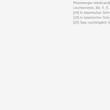
Rheinberger wiederauf
Liechtenstein, Bd. II, S. 
[18] In lateinischer Schri
[19] In lateinischer Schri
[20] Satz nachträglich 