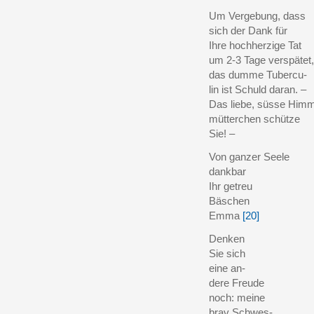
Um Vergebung, dass
sich der Dank für
Ihre hochherzige Tat
um 2-3 Tage verspätet,
das dumme Tubercu-
lin ist Schuld daran. –
Das liebe, süsse Himm
mütterchen schütze
Sie! –
Von ganzer Seele
dankbar
Ihr getreu
Bäschen
Emma
[20]
Denken
Sie sich
eine an-
dere Freude
noch: meine
brav Schwes-