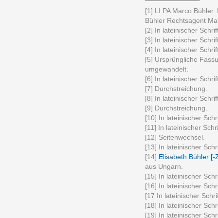
[1] LI PA Marco Bühler. 
Bühler Rechtsagent Mau
[2] In lateinischer Schrif
[3] In lateinischer Schrif
[4] In lateinischer Schrif
[5] Ursprüngliche Fassu
umgewandelt.
[6] In lateinischer Schrif
[7] Durchstreichung.
[8] In lateinischer Schrif
[9] Durchstreichung.
[10] In lateinischer Schri
[11] In lateinischer Schri
[12] Seitenwechsel.
[13] In lateinischer Schri
[14]
Elisabeth Bühler [-
aus Ungarn.
[15] In lateinischer Schr
[16] In lateinischer Schri
[17 In lateinischer Schrif
[18] In lateinischer Schri
[19] In lateinischer Schri