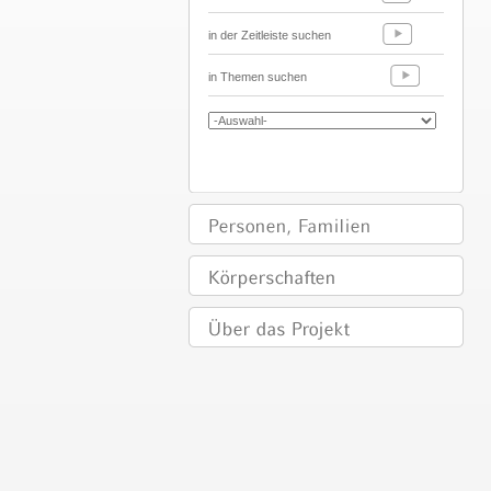
in der Zeitleiste suchen
in Themen suchen