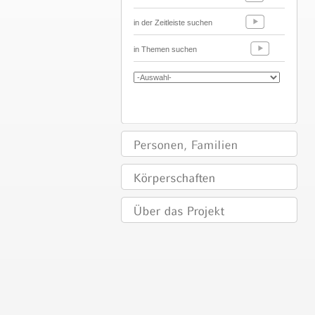
in der Zeitleiste suchen
in Themen suchen