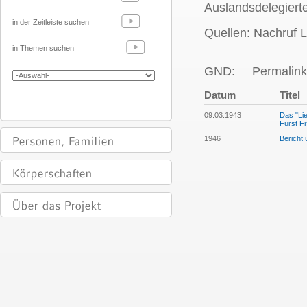
Auslandsdelegiert
in der Zeitleiste suchen
Quellen: Nachruf L
in Themen suchen
GND:
Permalink
Datum
Titel
09.03.1943
Das "Lie
Fürst Fr
1946
Bericht