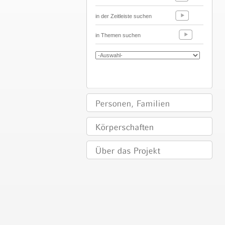
in der Zeitleiste suchen
in Themen suchen