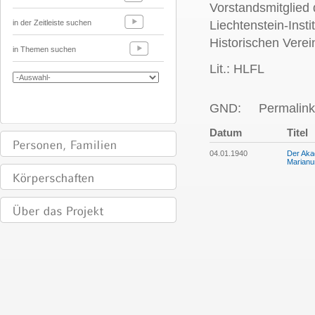
Vorstandsmitglied
in der Zeitleiste suchen
Liechtenstein-Inst
Historischen Verei
in Themen suchen
Lit.: HLFL
GND:
Permalink
Datum
Titel
04.01.1940
Der Aka
Marian