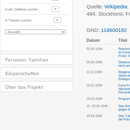
Quelle:
Wikipedia
;
in der Zeitleiste suchen
494; Stockhorst, F
in Themen suchen
GND:
118600192
P
Datum
Titel
02.05.1938
Reichska
im Fürst
Franz J
20.06.1938
Staatss
nicht am
22.11.1938
Regieru
Stand d
Enteign
25.01.1939
Fürst Fr
Alexand
Persönl
20.02.1939
Programm
15.-25.01.1946
Das Kri
gegen d
19.01.1946
Das "Lie
die Puts