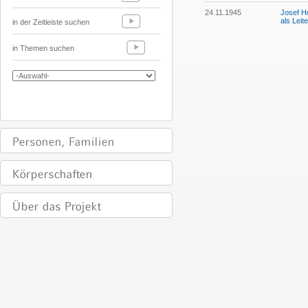
24.11.1945
Josef Ho
als Lei
in der Zeitleiste suchen
in Themen suchen