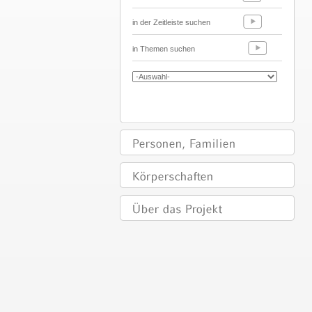
in der Zeitleiste suchen
in Themen suchen