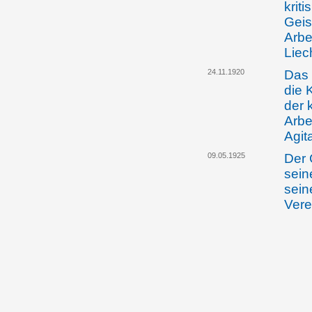
kriti
Geis
Arbe
Liec
24.11.1920
Das 
die 
der 
Arbe
Agit
09.05.1925
Der 
sein
sein
Vere