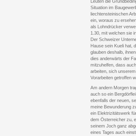
Leuten die Grundbedin
Situation im Baugewer
liechtensteinischen Arb
ein, woraus zu ersehen
als Lohndrücker verwen
1.30, mit welchen sie 
Der Schweizer Unterne
Hause sein Kueli hat, 
glauben deshalb, ihnen
dies anderwärts der Fall
mitzuhelfen, dass auc
arbeiten, sich unserem
Vorarbeiten getroffen 
Am andern Morgen tra
auch so ein Bergdörfle
ebenfalls der neuen, se
meine Bewunderung zuw
ein Elektrizitätswerk f
dem Österreicher zu, 
seinem Joch ganz abgesc
eines Tages auch einst