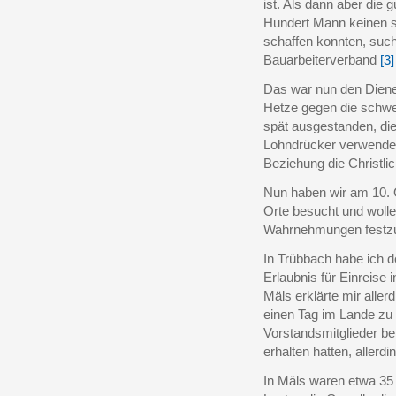
ist. Als dann aber die
Hundert Mann keinen s
schaffen konnten, suc
Bauarbeiterverband
[3]
Das war nun den Dienern
Hetze gegen die schwe
spät ausgestanden, die
Lohndrücker verwendet
Beziehung die Christlic
Nun haben wir am 10. 
Orte besucht und wolle
Wahrnehmungen festzu
In Trübbach habe ich d
Erlaubnis für Einreise 
Mäls erklärte mir allerd
einen Tag im Lande zu 
Vorstandsmitglieder bei
erhalten hatten, allerd
In Mäls waren etwa 3