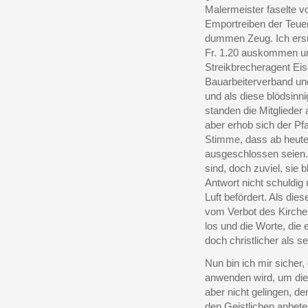
Malermeister faselte v
Emportreiben der Teu
dummen Zeug. Ich ersuch
Fr. 1.20 auskommen un
Streikbrecheragent Eis
Bauarbeiterverband un
und als diese blödsinn
standen die Mitglieder
aber erhob sich der Pfa
Stimme, dass ab heute 
ausgeschlossen seien. 
sind, doch zuviel, sie 
Antwort nicht schuldig 
Luft befördert. Als die
vom Verbot des Kirchen
los und die Worte, die
doch christlicher als 
Nun bin ich mir sicher,
anwenden wird, um die
aber nicht gelingen, de
den Geistlichen anbeten