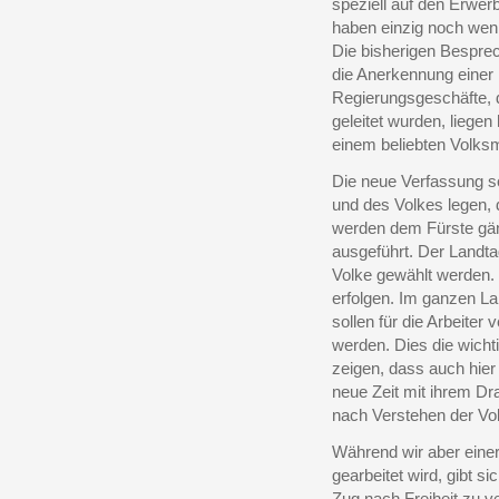
speziell auf den Erwer
haben einzig noch weni
Die bisherigen Besprec
die Anerkennung einer
Regierungsgeschäfte, 
geleitet wurden, liege
einem beliebten Volks
Die neue Verfassung so
und des Volkes legen, 
werden dem Fürste gä
ausgeführt. Der Landta
Volke gewählt werden. 
erfolgen. Im ganzen L
sollen für die Arbeiter
werden. Dies die wicht
zeigen, dass auch hier d
neue Zeit mit ihrem Dr
nach Verstehen der Vo
Während wir aber einer
gearbeitet wird, gibt s
Zug nach Freiheit zu v