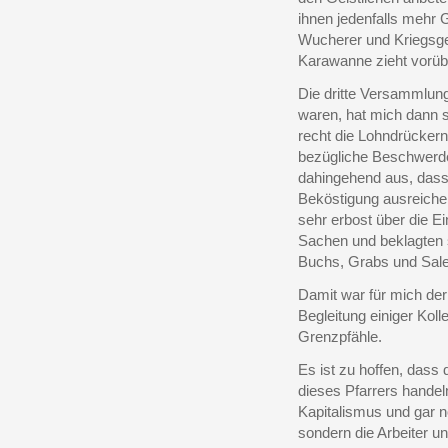
ihnen jedenfalls mehr 
Wucherer und Kriegsge
Karawanne zieht vorüb
Die dritte Versammlung
waren, hat mich dann s
recht die Lohndrückern
bezügliche Beschwerde
dahingehend aus, dass 
Beköstigung ausreichen
sehr erbost über die Ei
Sachen und beklagten s
Buchs, Grabs und Salez
Damit war für mich de
Begleitung einiger Kol
Grenzpfähle.
Es ist zu hoffen, dass 
dieses Pfarrers handel
Kapitalismus und gar n
sondern die Arbeiter u