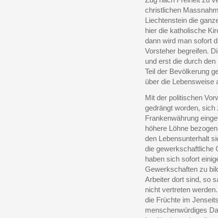
christlichen Massnahm
Liechtenstein die ganz
hier die katholische K
dann wird man sofort d
Vorsteher begreifen. D
und erst die durch den
Teil der Bevölkerung 
über die Lebensweise 
Mit der politischen Vor
gedrängt worden, sich 
Frankenwährung eingef
höhere Löhne bezogen a
den Lebensunterhalt s
die gewerkschaftliche
haben sich sofort eini
Gewerkschaften zu bild
Arbeiter dort sind, so 
nicht vertreten werden.
die Früchte im Jenseit
menschenwürdiges Dasei