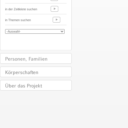
in der Zeitleiste suchen
in Themen suchen