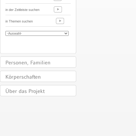
in der Zeitleiste suchen
in Themen suchen