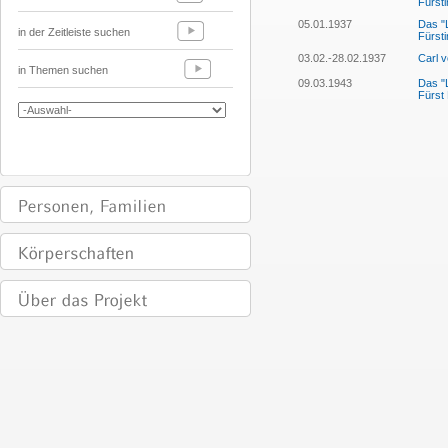
Fürsti
05.01.1937
Das "
in der Zeitleiste suchen
Fürsti
03.02.-28.02.1937
Carl 
in Themen suchen
09.03.1943
Das "L
Fürst 