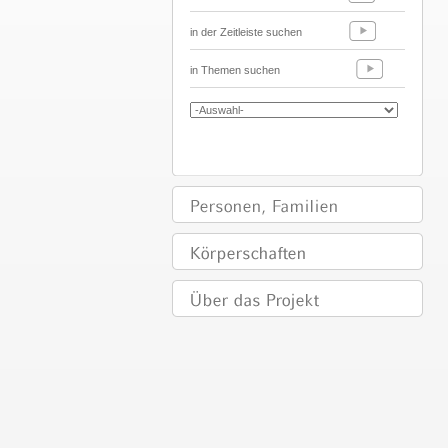
in der Zeitleiste suchen
in Themen suchen