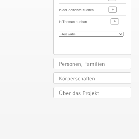
in der Zeitleiste suchen
in Themen suchen