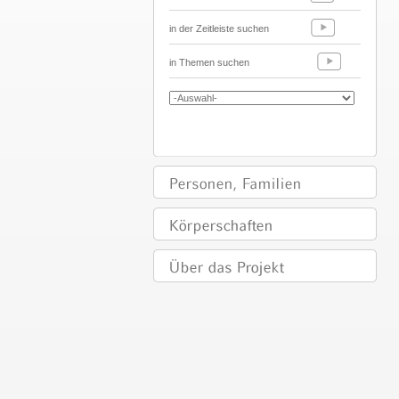
in der Zeitleiste suchen
in Themen suchen