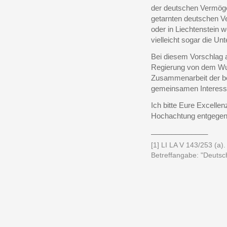
der deutschen Vermögen
getarnten deutschen V
oder in Liechtenstein 
vielleicht sogar die U
Bei diesem Vorschlag a
Regierung von dem Wun
Zusammenarbeit der be
gemeinsamen Interesse
Ich bitte Eure Excelle
Hochachtung entgegen
______________
[1] LI LA V 143/253 (a)
Betreffangabe: "Deutsc