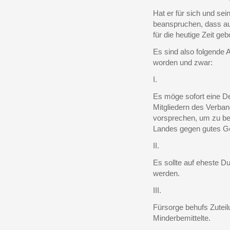
Hat er für sich und se
beanspruchen, dass au
für die heutige Zeit ge
Es sind also folgende 
worden und zwar:
I.
Es möge sofort eine D
Mitgliedern des Verban
vorsprechen, um zu be
Landes gegen gutes Ge
II.
Es sollte auf eheste D
werden.
III.
Fürsorge behufs Zuteil
Minderbemittelte.