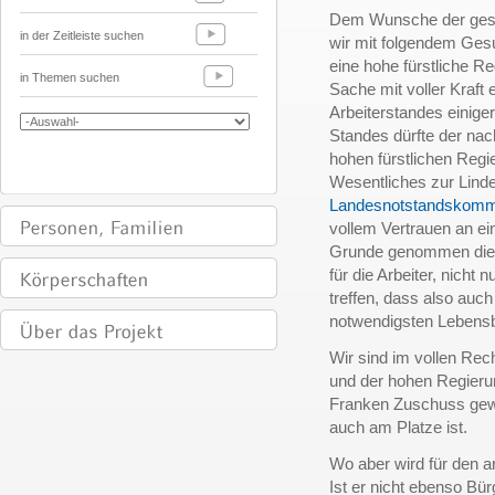
Dem Wunsche der gesa
in der Zeitleiste suchen
wir mit folgendem Gesu
eine hohe fürstliche Re
in Themen suchen
Sache mit voller Kraft
Arbeiterstandes einig
Standes dürfte der na
hohen fürstlichen Regie
Wesentliches zur Linde
Landesnotstandskomm
vollem Vertrauen an ein
Grunde genommen die he
für die Arbeiter, nicht
treffen, dass also auch
notwendigsten Lebensb
Wir sind im vollen Rec
und der hohen Regieru
Franken Zuschuss gew
auch am Platze ist.
Wo aber wird für den a
Ist er nicht ebenso Bü