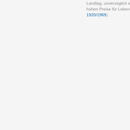
Landtag, unverzüglich 
hohen Preise für Lebens
1920/1969
).