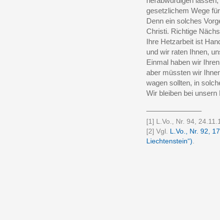
herabwürdigen lassen,
gesetzlichem Wege für
Denn ein solches Vorgeh
Christi. Richtige Nächs
Ihre Hetzarbeit ist Ha
und wir raten Ihnen, u
Einmal haben wir Ihren
aber müssten wir Ihne
wagen sollten, in solc
Wir bleiben bei unsern 
______________
[1] L.Vo., Nr. 94, 24.11.
[2] Vgl.
L.Vo., Nr. 92, 1
Liechtenstein“)
.