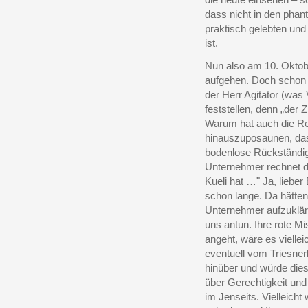
dass nicht in den phan
praktisch gelebten und
ist.
Nun also am 10. Oktobe
aufgehen. Doch schon 
der Herr Agitator (was
feststellen, denn „der
Warum hat auch die Reg
hinauszuposaunen, dass
bodenlose Rückständig
Unternehmer rechnet d
Kueli hat …" Ja, liebe
schon lange. Da hätten
Unternehmer aufzuklär
uns antun. Ihre rote M
angeht, wäre es vielle
eventuell vom Triesner
hinüber und würde die
über Gerechtigkeit und
im Jenseits. Vielleicht