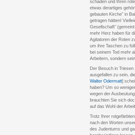
schaden und Ihren rote
etwas derartiges gehör
gebauten Kirche" in Ba
getragen hätten! Vielle
Gesellschaft" (gemeint
mehr Herz haben für di
Agitatoren der Roten z
um ihre Taschen zu fül
bei seinem Tod mehr a
Arbeitern, sondern sein
Der Besuch in Triesen
ausgefallen zu sein, d
Walter Odermatt
] sche
haben? Um so weniger 
wegen der Ausbeutung 
brauchten Sie sich doch
auf das Wohl der Arbei
Trotz Ihrer rotgefärbte
nach den Worten unser
des Judentums und gar