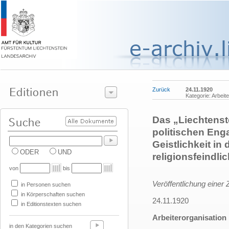
Zurück
24.11.1920
Kategorie: Arbeit
Das „Liechtenste
politischen Eng
Geistlichkeit in 
ODER
UND
religionsfeindli
von
bis
Veröffentlichung einer 
in Personen suchen
in Körperschaften suchen
24.11.1920
in Editionstexten suchen
Arbeiterorganisation 
in den Kategorien suchen