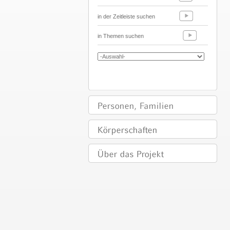
in der Zeitleiste suchen
in Themen suchen