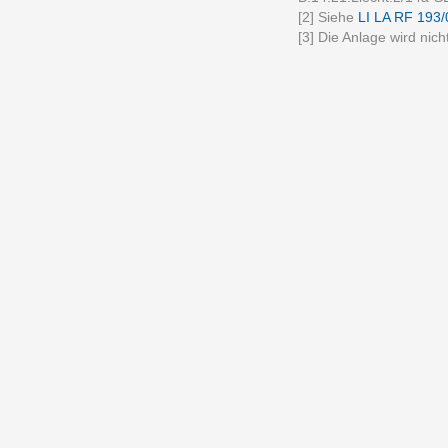
[2] Siehe
LI LA RF 193
[3] Die Anlage wird nich