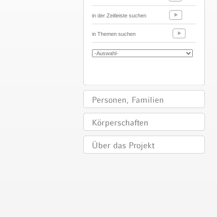
in der Zeitleiste suchen
in Themen suchen