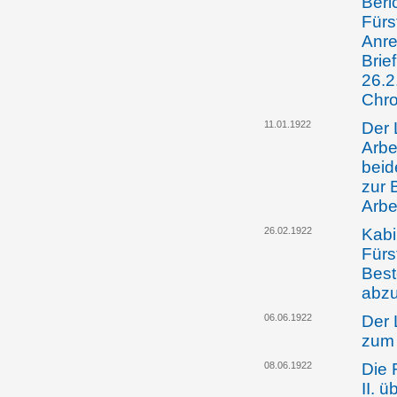
Beri
Fürs
Anre
Brie
26.2
Chro
11.01.1922
Der 
Arbe
beid
zur 
Arbe
26.02.1922
Kabi
Fürs
Best
abz
06.06.1922
Der 
zum 
08.06.1922
Die 
II. 