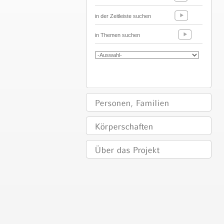
in der Zeitleiste suchen
in Themen suchen