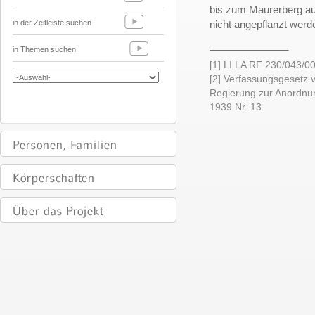
bis zum Maurerberg au
in der Zeitleiste suchen
nicht angepflanzt werde
______________
in Themen suchen
[1] LI LA RF 230/043/0
[2] Verfassungsgesetz 
Regierung zur Anordnun
1939 Nr. 13.