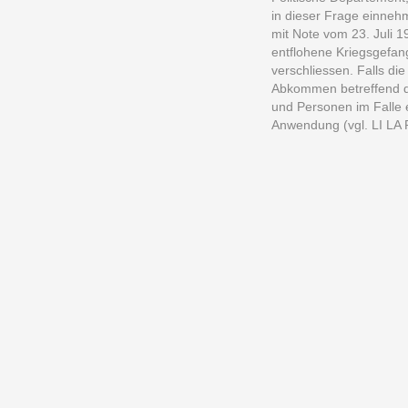
in dieser Frage einnehm
mit Note vom 23. Juli 1
entflohene Kriegsgefa
verschliessen. Falls d
Abkommen betreffend di
und Personen im Falle 
Anwendung (vgl. LI LA 