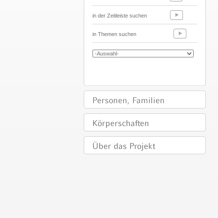
in der Zeitleiste suchen
in Themen suchen