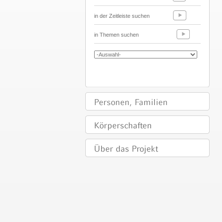
in der Zeitleiste suchen
in Themen suchen