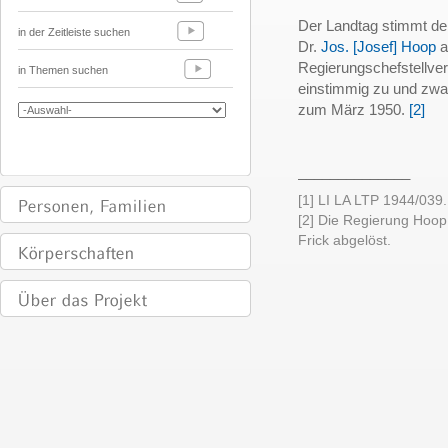
Der Landtag stimmt de
in der Zeitleiste suchen
Dr.
Jos. [Josef] Hoop
a
Regierungschefstellver
in Themen suchen
einstimmig zu und zwar
zum März 1950.
[2]
______________
[1] LI LA LTP 1944/039.
[2] Die Regierung Hoo
Frick abgelöst.