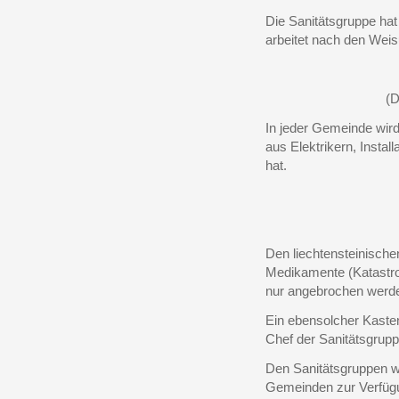
Die Sanitätsgruppe hat 
arbeitet nach den Weis
(D
In jeder Gemeinde wird 
aus Elektrikern, Instal
hat.
Den liechtensteinische
Medikamente (Katastrop
nur angebrochen werden
Ein ebensolcher Kaste
Chef der Sanitätsgrupp
Den Sanitätsgruppen wi
Gemeinden zur Verfügun