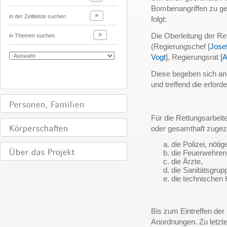
Bombenangriffen zu gew
in der Zeitleiste suchen
folgt:
Die Oberleitung der Re
in Themen suchen
(Regierungschef [
Jose
Vogt
], Regierungsrat
[
Diese begeben sich an 
und treffend die erfor
Für die Rettungsarbeit
oder gesamthaft zuge
die Polizei, nötig
die Feuerwehren
die Ärzte,
die Sanitätsgrup
die technischen H
Bis zum Eintreffen der 
Anordnungen. Zu letzt