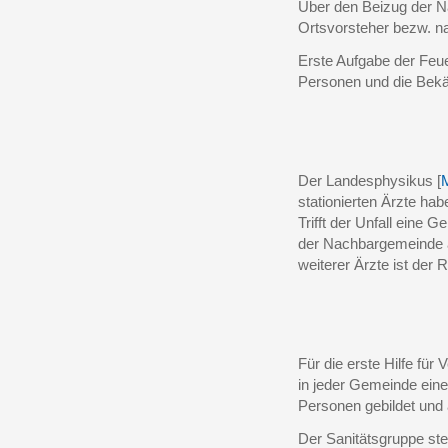
Über den Beizug der N
Ortsvorsteher bezw. na
Erste Aufgabe der Feu
Personen und die Bek
Der Landesphysikus [
M
stationierten Ärzte hab
Trifft der Unfall eine 
der Nachbargemeinde an
weiterer Ärzte ist der 
Für die erste Hilfe für
in jeder Gemeinde ein
Personen gebildet und 
Der Sanitätsgruppe steh