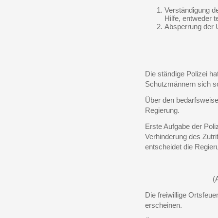
Verständigung d
Hilfe, entweder 
Absperrung der Un
Die ständige Polizei ha
Schutzmännern sich sofo
Über den bedarfsweisen
Regierung.
Erste Aufgabe der Poliz
Verhinderung des Zutri
entscheidet die Regier
(
Die freiwillige Ortsfeue
erscheinen.