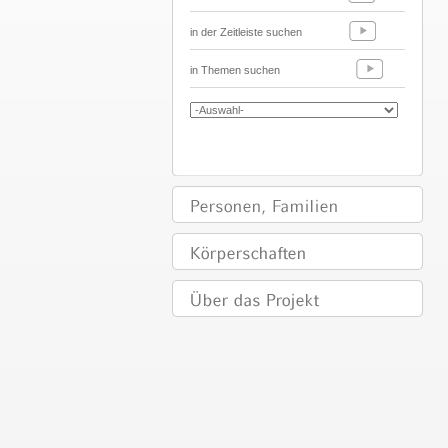
in der Zeitleiste suchen
in Themen suchen