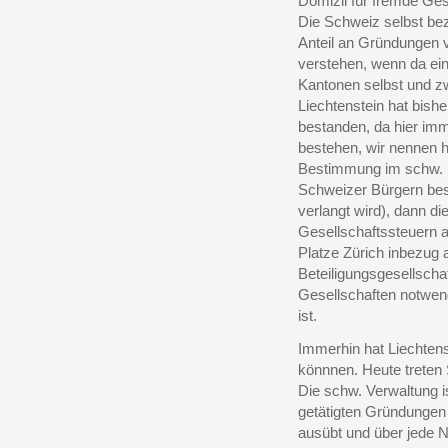
Domizil für fremde Ge
Die Schweiz selbst be
Anteil an Gründungen v
verstehen, wenn da ei
Kantonen selbst und zw
Liechtenstein hat bish
bestanden, da hier imm
bestehen, wir nennen h
Bestimmung im schw. P
Schweizer Bürgern be
verlangt wird), dann di
Gesellschaftssteuern 
Platze Zürich inbezug 
Beteiligungsgesellschaf
Gesellschaften notwen
ist.
Immerhin hat Liechtens
könnnen. Heute treten 
Die schw. Verwaltung is
getätigten Gründungen 
ausübt und über jede 