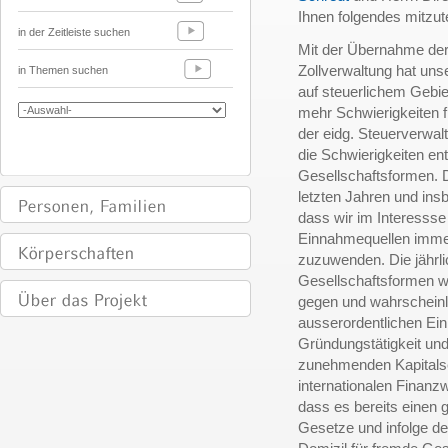
Ihnen folgendes mitzute
in der Zeitleiste suchen
Mit der Übernahme der 
Zollverwaltung hat un
in Themen suchen
auf steuerlichem Geb
mehr Schwierigkeiten f
der eidg. Steuerverwalt
die Schwierigkeiten ent
Gesellschaftsformen. D
letzten Jahren und insb
dass wir im Interessse
Einnahmequellen imme
zuzuwenden. Die jährl
Gesellschaftsformen w
gegen und wahrscheinli
ausserordentlichen Ein
Gründungstätigkeit un
zunehmenden Kapitalser
internationalen Finanz
dass es bereits einen
Gesetze und infolge d