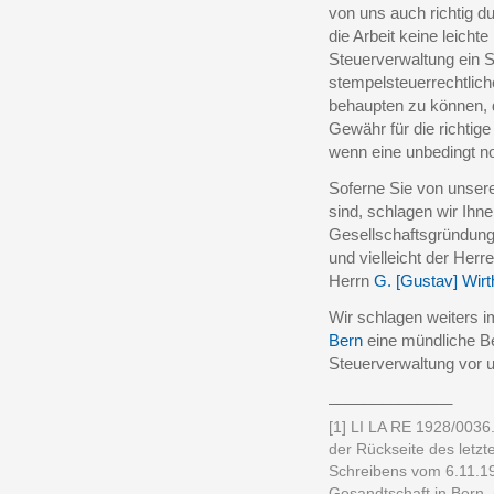
von uns auch richtig du
die Arbeit keine leich
Steuerverwaltung ein S
stempelsteuerrechtlich
behaupten zu können, 
Gewähr für die richti
wenn eine unbedingt no
Soferne Sie von unser
sind, schlagen wir Ihn
Gesellschaftsgründunge
und vielleicht der Herr
Herrn
G. [Gustav] Wirt
Wir schlagen weiters 
Bern
eine mündliche Be
Steuerverwaltung vor u
______________
[1] LI LA RE 1928/0036.
der Rückseite des letzte
Schreibens vom 6.11.1
Gesandtschaft in Bern, 