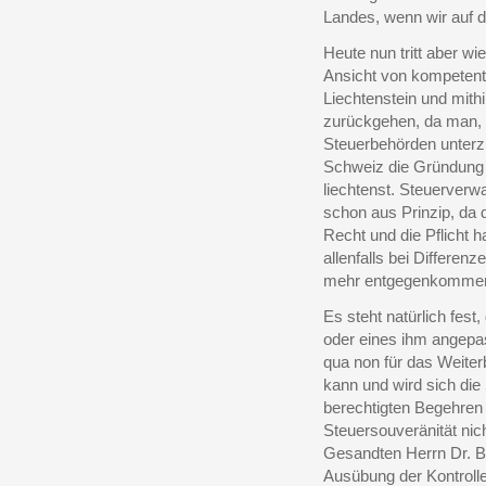
Landes, wenn wir auf 
Heute nun tritt aber w
Ansicht von kompetente
Liechtenstein und mith
zurückgehen, da man, w
Steuerbehörden unterzi
Schweiz die Gründung 
liechtenst. Steuerverwa
schon aus Prinzip, da 
Recht und die Pflicht 
allenfalls bei Differen
mehr entgegenkommende
Es steht natürlich fes
oder eines ihm angepas
qua non für das Weiter
kann und wird sich die
berechtigten Begehren
Steuersouveränität ni
Gesandten Herrn Dr. Bec
Ausübung der Kontroll